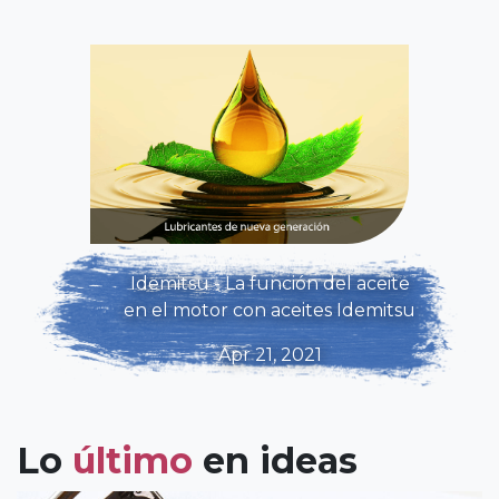
Idemitsu - La función del aceite
en el motor con aceites Idemitsu
Apr 21, 2021
Lo
último
en ideas