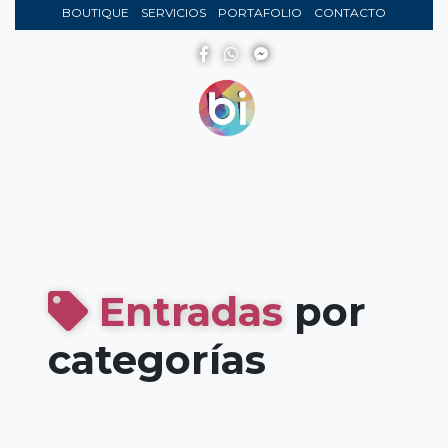
BOUTIQUE
SERVICIOS
PORTAFOLIO
CONTACTO
Entradas
por
categorías