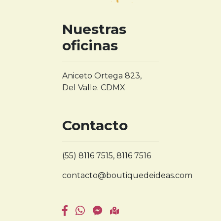
Nuestras
oficinas
Aniceto Ortega 823,
Del Valle. CDMX
Contacto
(55) 8116 7515, 8116 7516
contacto@boutiquedeideas.com