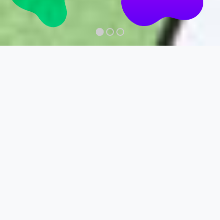
Nuestros
servicios
Social Media