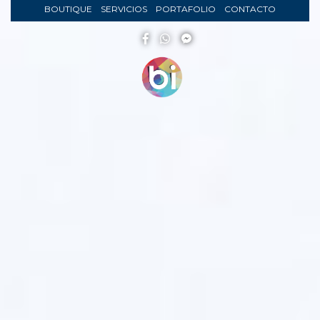
BOUTIQUE
SERVICIOS
PORTAFOLIO
CONTACTO